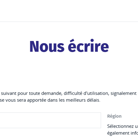
Nous écrire
re suivant pour toute demande, difficulté d'utilisation, signalemen
e vous sera apportée dans les meilleurs délais.
Région
Sélectionnez u
également inf