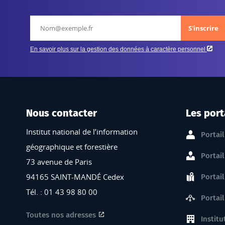
Nous contacter
Les port
Institut national de l’information
Portail
géographique et forestière
Portail
73 avenue de Paris
94165 SAINT-MANDÉ Cedex
Portail
Tél. : 01 43 98 80 00
Portail
Toutes nos adresses
Institu