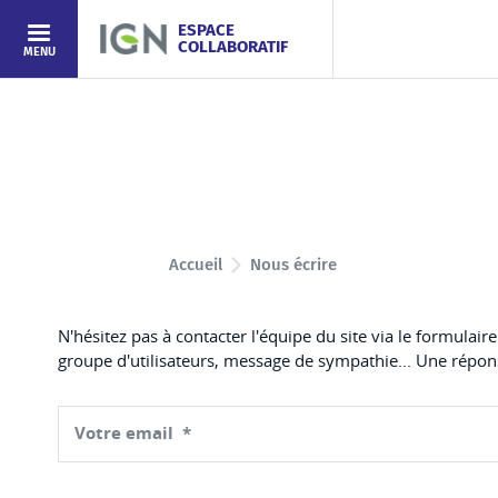
Aller au contenu
ESPACE
COLLABORATIF
MENU
Accueil
Nous écrire
N'hésitez pas à contacter l'équipe du site via le formulai
groupe d'utilisateurs, message de sympathie... Une répons
Votre email