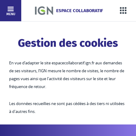
Aller au contenu
ESPACE COLLABORATIF
Mega
MENU
Gestion des cookies
En vue d’adapter le site espacecollaboratif.ign.fr aux demandes
de ses visiteurs, l’IGN mesure le nombre de visites, le nombre de
pages vues ainsi que l'activité des visiteurs sur le site et leur
fréquence de retour.
Les données recueillies ne sont pas cédées à des tiers ni utilisées
à d'autres fins.