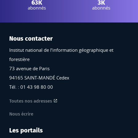
Instagram IGN :
Bluesky IGN :
63K
3K
abonnés
abonnés
Nous contacter
Institut national de l’information géographique et
forestière
73 avenue de Paris
94165 SAINT-MANDÉ Cedex
Tél. : 01 43 98 80 00
Toutes nos adresses
Nous écrire
Les portails