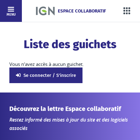
Aller au contenu
ESPACE COLLABORATIF
Mega
MENU
Liste des guichets
Vous n'avez accès à aucun guichet.
Se connecter / S'inscrire
Découvrez la lettre Espace collaboratif
Restez informé des mises à jour du site et des logiciels
associés