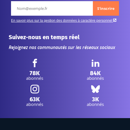
Suivez-nous en temps réel
Rejoignez nos communautés sur les réseaux sociaux
Facebook IGN :
LinkedIn IGN :
78K
84K
abonnés
abonnés
Instagram IGN :
Bluesky IGN :
63K
3K
abonnés
abonnés